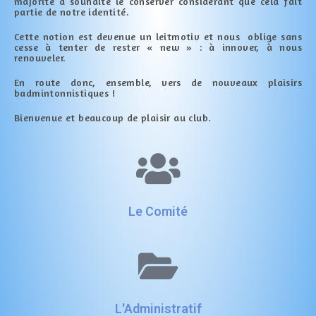
majorité a souhaité le conserver considérant que cela fait
partie de notre identité.
Cette notion est devenue un leitmotiv et nous oblige sans
cesse à tenter de rester « new » : à innover, à nous
renouveler.
En route donc, ensemble, vers de nouveaux plaisirs
badmintonnistiques !
Bienvenue et beaucoup de plaisir au club.
Le Comité
L'Administratif