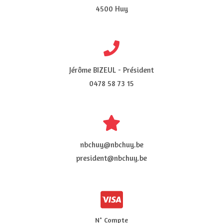
4500 Huy
Jérôme BIZEUL - Président
0478 58 73 15
nbchuy@nbchuy.be
president@nbchuy.be
N° Compte