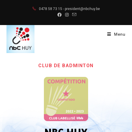
0478 58 73 15 - president@nbchuy.be
Menu
CLUB DE BADMINTON