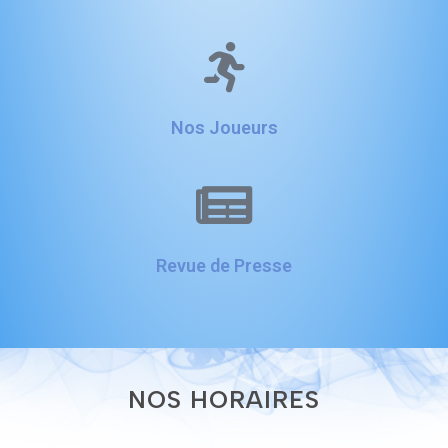
Nos Joueurs
Revue de Presse
NOS HORAIRES